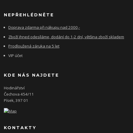
NEPŘEHLÉDNĚTE
Doprava zdarma při nákupu nad 2000,-
Zboží ihned odesíláme, dodání do 1-2 dní, většina zboží skladem
Prodloužená záruka na 5 let
VIP účet
KDE NÁS NAJDETE
Hodinářství
Čechova 454/11
Písek, 397 01
KONTAKTY