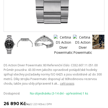
DS Action Diver Powermatic 80 Referenční číslo: C032.607.11.051.00
Průměr pouzdra: 43.00 mm Jakožto opravdové potápěčské hodinky
splňují všechny požadavky normy ISO 6425 a jsou vodotěsné až do 300
metrů. Díky strojku Powermatic disponují až 80hodinovou rezervou
chodu, takže jsou vždy připravené k ak...
celý popis
Dostupnost
Na objednávku (3-14 dní - upřesníme) 1 ks
26 890 Kč
/
ks
22 223 Kč
bez DPH