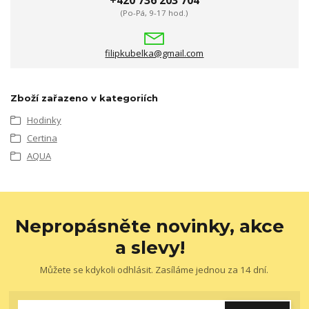
+420 736 203 704
(Po-Pá, 9-17 hod.)
filipkubelka@gmail.com
Zboží zařazeno v kategoriích
Hodinky
Certina
AQUA
Nepropásněte novinky, akce
a slevy!
Můžete se kdykoli odhlásit. Zasíláme jednou za 14 dní.