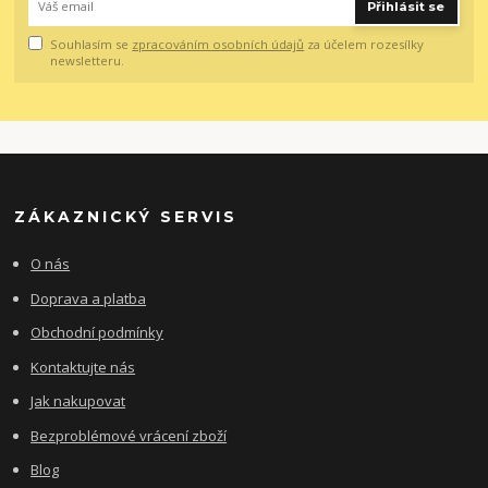
Přihlásit se
Souhlasím se
zpracováním osobních údajů
za účelem rozesílky
newsletteru.
ZÁKAZNICKÝ SERVIS
O nás
Doprava a platba
Obchodní podmínky
Kontaktujte nás
Jak nakupovat
Bezproblémové vrácení zboží
Blog