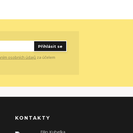
Přihlásit se
ním osobních údajů
za účelem
KONTAKTY
Filip Kubelka