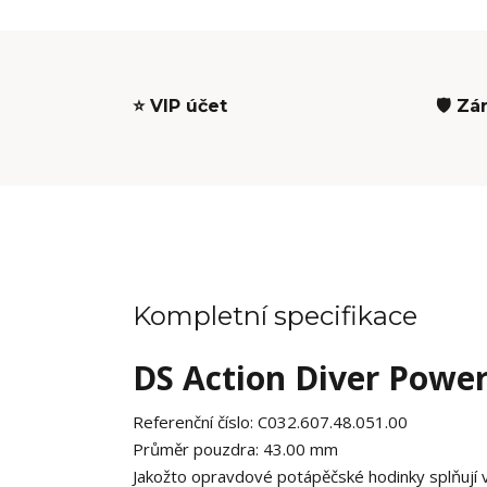
⭐ VIP účet
🛡️ Zá
Kompletní specifikace
DS Action Diver Powe
Referenční číslo:
C032.607.48.051.00
Průměr pouzdra:
43.00 mm
Jakožto opravdové potápěčské hodinky splňují