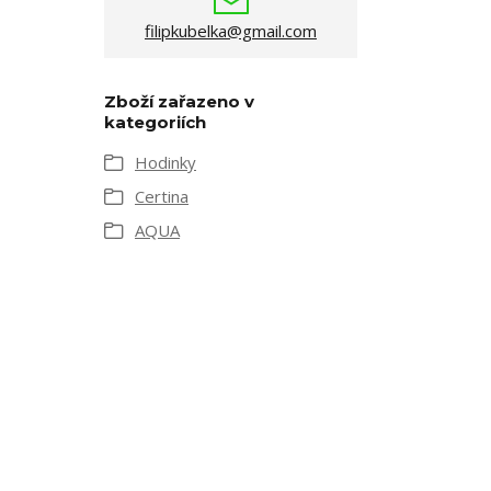
filipkubelka@gmail.com
Zboží zařazeno v
kategoriích
Hodinky
Certina
AQUA