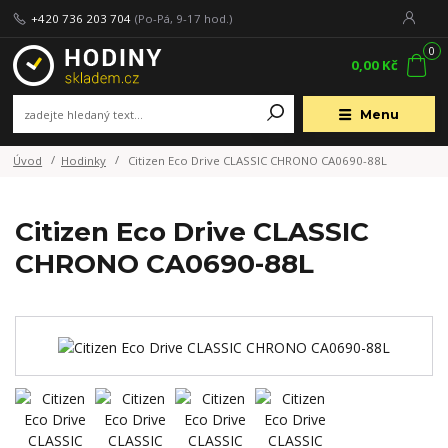
+420 736 203 704
(Po-Pá, 9-17 hod.)
0
0,00 Kč
Menu
Úvod
Hodinky
Citizen Eco Drive CLASSIC CHRONO CA0690-88L
Citizen Eco Drive CLASSIC
CHRONO CA0690-88L