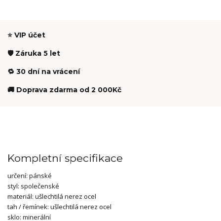
⭐ VIP účet
🛡️ Záruka 5 let
🔁 30 dní na vrácení
🚚 Doprava zdarma od 2 000Kč
Kompletní specifikace
určení:
pánské
styl:
společenské
materiál:
ušlechtilá nerez ocel
tah / řemínek: ušlechtilá nerez ocel
sklo:
minerální