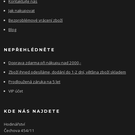
Kontaktujte nás
Jak nakupovat
Bezproblémové vrácení zboží
Blog
NEPŘEHLÉDNĚTE
Doprava zdarma při nákupu nad 2000,-
Zboží ihned odesíláme, dodání do 1-2 dní, většina zboží skladem
Prodloužená záruka na 5 let
VIP účet
KDE NÁS NAJDETE
Hodinářství
Čechova 454/11