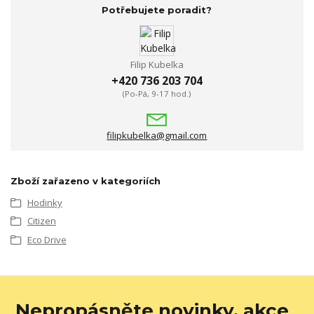
Potřebujete poradit?
Filip Kubelka
+420 736 203 704
(Po-Pá, 9-17 hod.)
filipkubelka@gmail.com
Zboží zařazeno v kategoriích
Hodinky
Citizen
Eco Drive
Nepropásněte novinky, akce