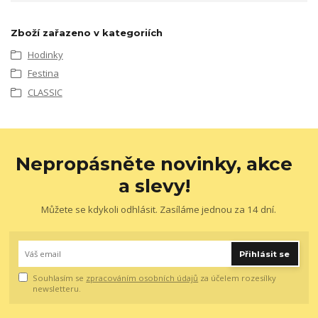
Zboží zařazeno v kategoriích
Hodinky
Festina
CLASSIC
Nepropásněte novinky, akce
a slevy!
Můžete se kdykoli odhlásit. Zasíláme jednou za 14 dní.
Přihlásit se
Souhlasím se
zpracováním osobních údajů
za účelem rozesílky
newsletteru.