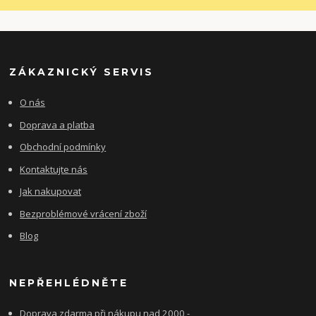
ZÁKAZNICKÝ SERVIS
O nás
Doprava a platba
Obchodní podmínky
Kontaktujte nás
Jak nakupovat
Bezproblémové vrácení zboží
Blog
NEPŘEHLÉDNĚTE
Doprava zdarma při nákupu nad 2000,-