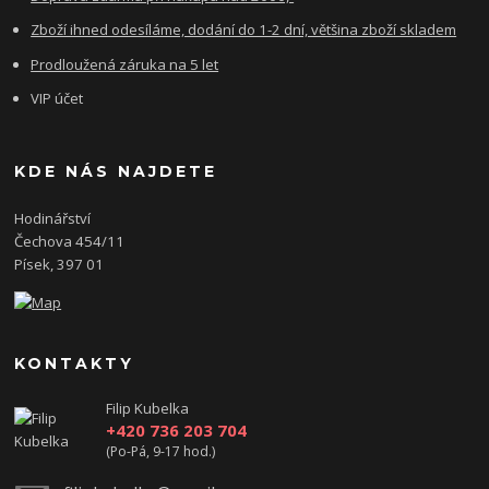
Zboží ihned odesíláme, dodání do 1-2 dní, většina zboží skladem
Prodloužená záruka na 5 let
VIP účet
KDE NÁS NAJDETE
Hodinářství
Čechova 454/11
Písek, 397 01
KONTAKTY
Filip Kubelka
+420 736 203 704
(Po-Pá, 9-17 hod.)