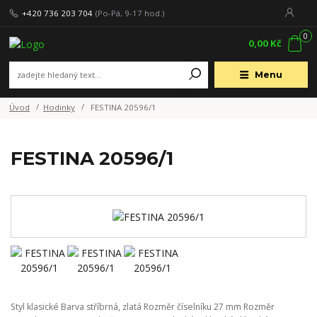
+420 736 203 704
(Po-Pá, 9-17 hod.)
0
0,00 Kč
Menu
Úvod
Hodinky
FESTINA 20596/1
FESTINA 20596/1
Styl klasické Barva stříbrná, zlatá Rozměr číselníku 27 mm Rozměr