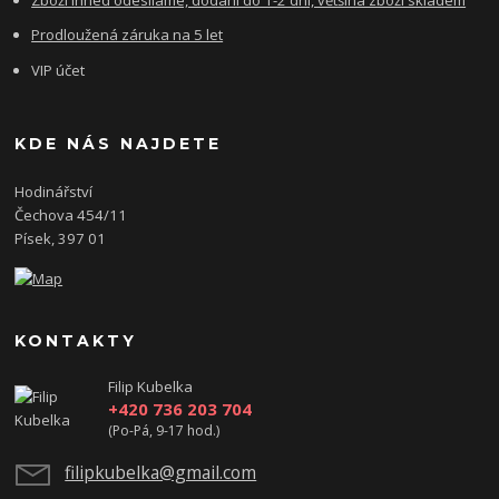
Prodloužená záruka na 5 let
VIP účet
KDE NÁS NAJDETE
Hodinářství
Čechova 454/11
Písek, 397 01
KONTAKTY
Filip Kubelka
+420 736 203 704
(Po-Pá, 9-17 hod.)
filipkubelka@gmail.com