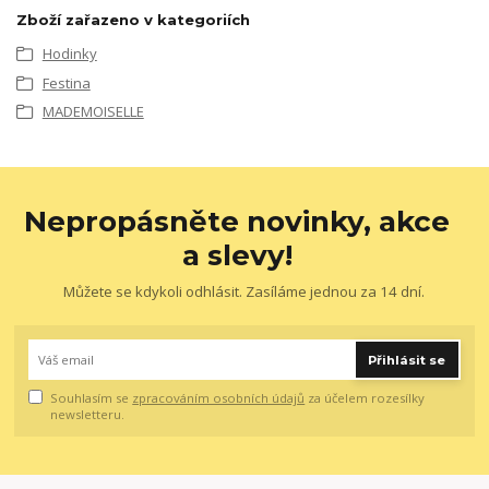
Zboží zařazeno v kategoriích
Hodinky
Festina
MADEMOISELLE
Nepropásněte novinky, akce
a slevy!
Můžete se kdykoli odhlásit. Zasíláme jednou za 14 dní.
Přihlásit se
Souhlasím se
zpracováním osobních údajů
za účelem rozesílky
newsletteru.