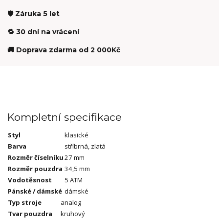
🛡️ Záruka 5 let
🔁 30 dní na vrácení
🚚 Doprava zdarma od 2 000Kč
Kompletní specifikace
Styl
klasické
Barva
stříbrná, zlatá
Rozměr číselníku
27 mm
Rozměr pouzdra
34,5 mm
Vodotěsnost
5 ATM
Pánské / dámské
dámské
Typ stroje
analog
Tvar pouzdra
kruhový