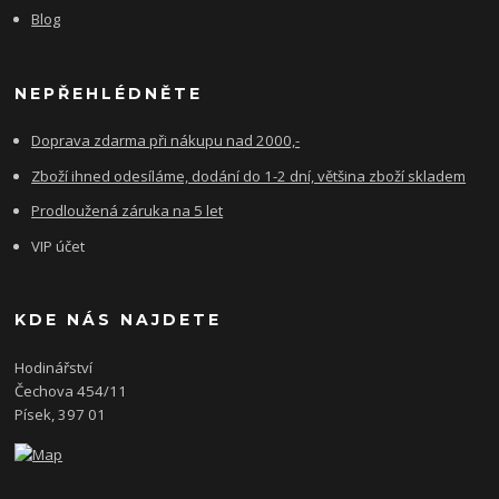
Blog
NEPŘEHLÉDNĚTE
Doprava zdarma při nákupu nad 2000,-
Zboží ihned odesíláme, dodání do 1-2 dní, většina zboží skladem
Prodloužená záruka na 5 let
VIP účet
KDE NÁS NAJDETE
Hodinářství
Čechova 454/11
Písek, 397 01