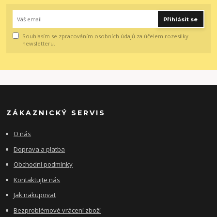
Přihlásit se
Souhlasím se
zpracováním osobních údajů
za účelem rozesílky
newsletteru.
ZÁKAZNICKÝ SERVIS
O nás
Doprava a platba
Obchodní podmínky
Kontaktujte nás
Jak nakupovat
Bezproblémové vrácení zboží