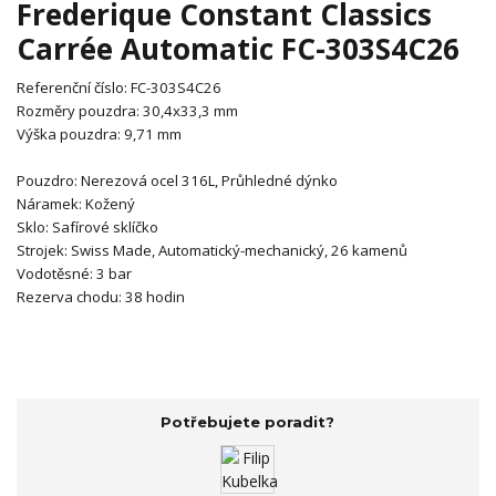
Frederique Constant Classics
Carrée Automatic FC-303S4C26
Referenční číslo:
FC-303S4C26
Rozměry pouzdra:
30,4x33,3 mm
Výška pouzdra:
9,71 mm
Pouzdro:
Nerezová ocel 316L, Průhledné dýnko
Náramek:
Kožený
Sklo:
Safírové sklíčko
Strojek:
Swiss Made,
Automatický-mechanický, 26 kamenů
Vodotěsné:
3 bar
Rezerva chodu: 38 hodin
Potřebujete poradit?