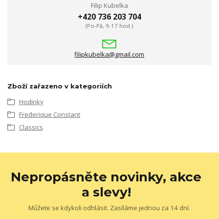
Filip Kubelka
+420 736 203 704
(Po-Pá, 9-17 hod.)
filipkubelka@gmail.com
Zboží zařazeno v kategoriích
Hodinky
Frederique Constant
Classics
Nepropásněte novinky, akce
a slevy!
Můžete se kdykoli odhlásit. Zasíláme jednou za 14 dní.