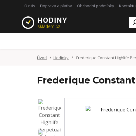
O nás
Doprava a platba
Obchodní podmínky
Kontaktu
Úvod
Hodinky
Frederique Constant Highlife P
Frederique Constant