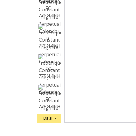
Další