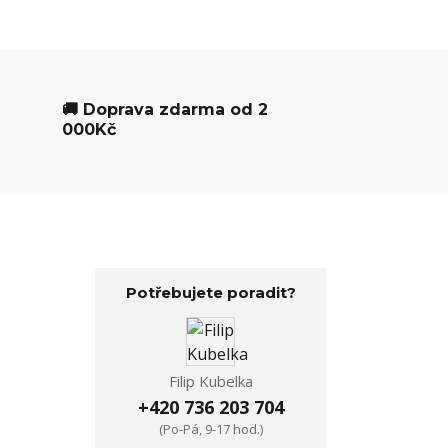
🚚 Doprava zdarma od 2
000Kč
Potřebujete poradit?
Filip Kubelka
+420 736 203 704
(Po-Pá, 9-17 hod.)