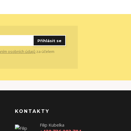
Přihlásit se
ním osobních údajů
za účelem
KONTAKTY
Filip Kubelka