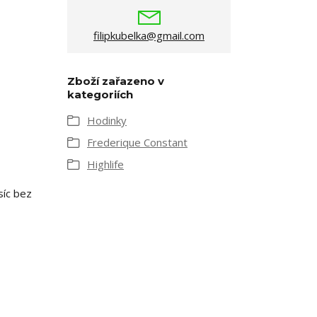
filipkubelka@gmail.com
Zboží zařazeno v
kategoriích
Hodinky
Frederique Constant
Highlife
síc bez