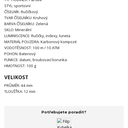
STYL: sportovní
ČÍSELNÍK: Ručičkový
TVAR ČÍSELNÍKU: Kruhový
BARVA ČÍSELNÍKU: Zelená
SKLO: Minerální
LUMINISCENCE: Ručičky, indexy, luneta
MATERIÁL POUZDRA: Karbonový kompozit
VODOTĚSNOST: 100 m / 10 ATM
POHON: Bateriový
FUNKCE: datum, šroubovací korunka
HMOTNOST: 100 g
VELIKOST
PRŮMĚR: 44 mm
TLOUŠŤKA: 12 mm
Potřebujete poradit?