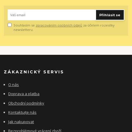
Přihlásit se
Souhlasím se
zpracováním osobních údajů
za účelem rozesílky
newsletteru.
ZÁKAZNICKÝ SERVIS
O nás
Doprava a platba
Obchodní podmínky
Kontaktujte nás
Jak nakupovat
Bezproblémové vrácení zboží