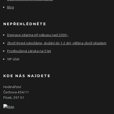
Blog
NEPŘEHLÉDNĚTE
Doprava zdarma při nákupu nad 2000,-
Zboží ihned odesíláme, dodání do 1-2 dní, většina zboží skladem
Prodloužená záruka na 5 let
VIP účet
KDE NÁS NAJDETE
Hodinářství
Čechova 454/11
Písek, 397 01