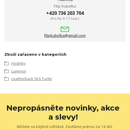
Filip Kubelka
+420 736 203 704
(Po-Pá, 9-17 hod.)
filipkubelka@gmail.com
Zboží zařazeno v kategoriích
Hodinky
Luminox
Leatherback SEA Turtle
Nepropásněte novinky, akce
a slevy!
Můžete se kdykoli odhlásit. Zasíláme jednou za 14 dní.