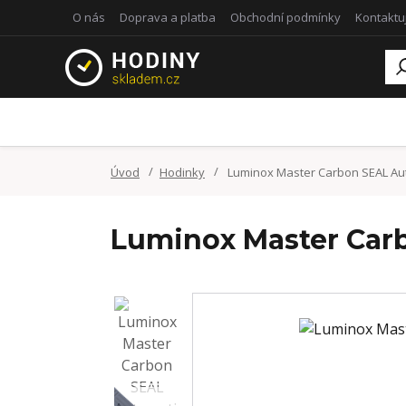
O nás
Doprava a platba
Obchodní podmínky
Kontaktu
Úvod
Hodinky
Luminox Master Carbon SEAL Aut
Luminox Master Car