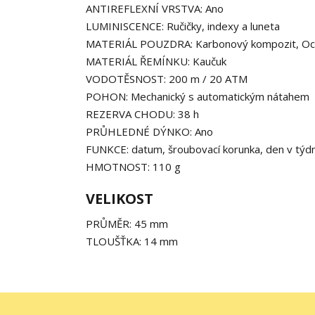
ANTIREFLEXNÍ VRSTVA: Ano
LUMINISCENCE: Ručičky, indexy a luneta
MATERIÁL POUZDRA: Karbonový kompozit, Oc
MATERIÁL ŘEMÍNKU: Kaučuk
VODOTĚSNOST: 200 m / 20 ATM
POHON: Mechanický s automatickým nátahem
REZERVA CHODU: 38 h
PRŮHLEDNÉ DÝNKO: Ano
FUNKCE: datum, šroubovací korunka, den v týd
HMOTNOST: 110 g
VELIKOST
PRŮMĚR: 45 mm
TLOUŠŤKA: 14 mm