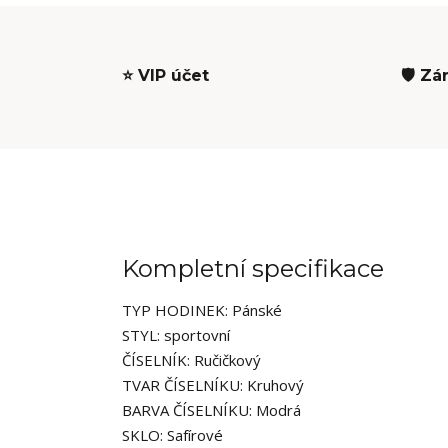
⭐ VIP účet
🛡️ Zá
Kompletní specifikace
TYP HODINEK: Pánské
STYL: sportovní
ČÍSELNÍK: Ručičkový
TVAR ČÍSELNÍKU: Kruhový
BARVA ČÍSELNÍKU: Modrá
SKLO: Safírové