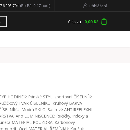
736 203 704
(Po-Pá, 9-17 hod.)
Přihlášení
0
ks
za
0,00 Kč
t
TYP HODINEK: Pánské STYL: sportovní ČÍSELNÍK:
Ručičkový TVAR ČÍSELNÍKU: Kruhový BARVA
ČÍSELNÍKU: Modrá SKLO: Safírové ANTIREFLEXNÍ
VRSTVA: Ano LUMINISCENCE: Ručičky, indexy a
luneta MATERIÁL POUZDRA: Karbonový
kompozit, Ocel MATERIÁL ŘEMÍNKU: Kaučuk