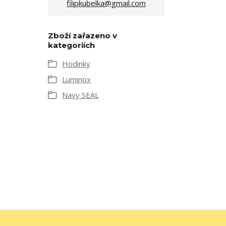
filipkubelka@gmail.com
Zboží zařazeno v
kategoriích
Hodinky
Luminox
Navy SEAL