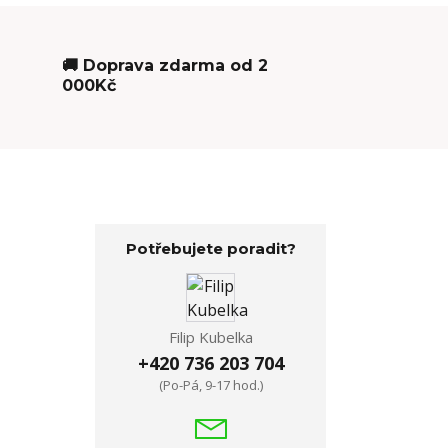
🚚 Doprava zdarma od 2
000Kč
Potřebujete poradit?
Filip Kubelka
+420 736 203 704
(Po-Pá, 9-17 hod.)