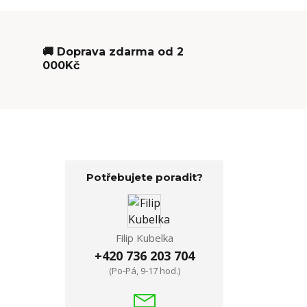
🚚 Doprava zdarma od 2
000Kč
Potřebujete poradit?
Filip Kubelka
+420 736 203 704
(Po-Pá, 9-17 hod.)