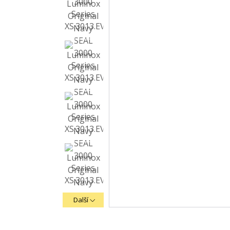
Další