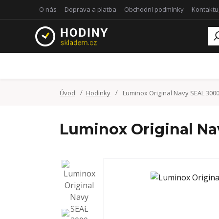
O nás
Doprava a platba
Obchodní podmínky
Kontaktu
Úvod
Hodinky
Luminox Original Navy SEAL 3000
Luminox Original Na