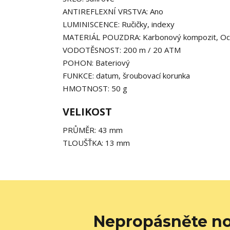
ANTIREFLEXNÍ VRSTVA: Ano
LUMINISCENCE: Ručičky, indexy
MATERIÁL POUZDRA: Karbonový kompozit, Oc
VODOTĚSNOST: 200 m / 20 ATM
POHON: Bateriový
FUNKCE: datum, šroubovací korunka
HMOTNOST: 50 g
VELIKOST
PRŮMĚR: 43 mm
TLOUŠŤKA: 13 mm
Nepropásněte no