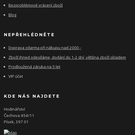
Bezproblémové vrácení zboží
Blog
NEPŘEHLÉDNĚTE
Doprava zdarma při nákupu nad 2000,-
Zboží ihned odesíláme, dodání do 1-2 dní, většina zboží skladem
Prodloužená záruka na 5 let
VIP účet
KDE NÁS NAJDETE
Hodinářství
Čechova 454/11
Písek, 397 01