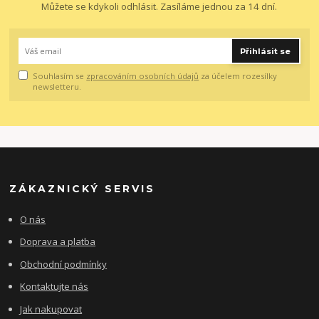
Můžete se kdykoli odhlásit. Zasíláme jednou za 14 dní.
Přihlásit se
Souhlasím se
zpracováním osobních údajů
za účelem rozesílky
newsletteru.
ZÁKAZNICKÝ SERVIS
O nás
Doprava a platba
Obchodní podmínky
Kontaktujte nás
Jak nakupovat