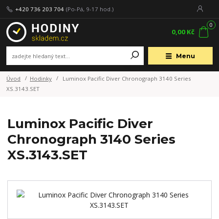
+420 736 203 704
(Po-Pá, 9-17 hod.)
0
0,00 Kč
Menu
Úvod
Hodinky
Luminox Pacific Diver Chronograph 3140 Series
XS.3143.SET
Luminox Pacific Diver
Chronograph 3140 Series
XS.3143.SET