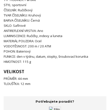
STYL: sportovní
ČÍSELNÍK: Ručičkový
TVAR ČÍSELNÍKU: Kruhový
BARVA ČÍSELNÍKU: Černá
SKLO: Safírové
ANTIREFLEXNÍ VRSTVA: Ano
LUMINISCENCE: Ručičky, indexy a luneta
MATERIÁL POUZDRA: Ocel
VODOTĚSNOST: 200 m / 20 ATM
POHON: Bateriový
FUNKCE: den v týdnu, datum, stopky, šroubovací korunka
HMOTNOST: 115 g
VELIKOST
PRŮMĚR: 44 mm
TLOUŠŤKA: 12 mm
Potřebujete poradit?