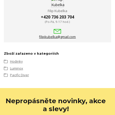
Filip Kubelka
+420 736 203 704
(Po-Pá, 9-17 hod.)
filipkubelka@gmail.com
Zboží zařazeno v kategoriích
Hodinky
Luminox
Pacific Diver
Nepropásněte novinky, akce
a slevy!