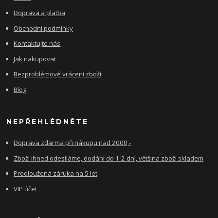
Doprava a platba
Obchodní podmínky
Kontaktujte nás
Jak nakupovat
Bezproblémové vrácení zboží
Blog
NEPŘEHLÉDNĚTE
Doprava zdarma při nákupu nad 2000,-
Zboží ihned odesíláme, dodání do 1-2 dní, většina zboží skladem
Prodloužená záruka na 5 let
VIP účet