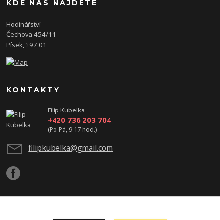
KDE NÁS NAJDETE
Hodinářství
Čechova 454/11
Písek, 397 01
KONTAKTY
Filip Kubelka
+420 736 203 704
(Po-Pá, 9-17 hod.)
filipkubelka@gmail.com