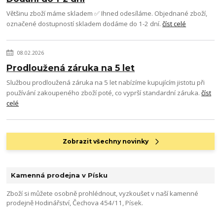
Většinu zboží máme skladem ✅ Ihned odesíláme. Objednané zboží,
označené dostupností skladem dodáme do 1-2 dní.
číst celé
08.02.2026
Prodloužená záruka na 5 let
Službou prodloužená záruka na 5 let nabízíme kupujícím jistotu při
používání zakoupeného zboží poté, co vyprší standardní záruka.
číst
celé
Zobrazit všechny novinky
Kamenná prodejna v Písku
Zboží si můžete osobně prohlédnout, vyzkoušet v naší kamenné
prodejně Hodinářství, Čechova 454/11, Písek.