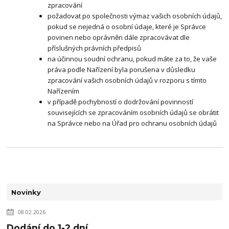
zpracování
požadovat po společnosti výmaz vašich osobních údajů,
pokud se nejedná o osobní údaje, které je Správce
povinen nebo oprávněn dále zpracovávat dle
příslušných právních předpisů
na účinnou soudní ochranu, pokud máte za to, že vaše
práva podle Nařízení byla porušena v důsledku
zpracování vašich osobních údajů v rozporu s tímto
Nařízením
v případě pochybností o dodržování povinností
souvisejících se zpracováním osobních údajů se obrátit
na Správce nebo na Úřad pro ochranu osobních údajů
Novinky
08.02.2026
Dodání do 1-2 dní