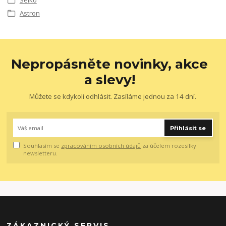
Astron
Nepropásněte novinky, akce
a slevy!
Můžete se kdykoli odhlásit. Zasíláme jednou za 14 dní.
Přihlásit se
Souhlasím se
zpracováním osobních údajů
za účelem rozesílky
newsletteru.
ZÁKAZNICKÝ SERVIS