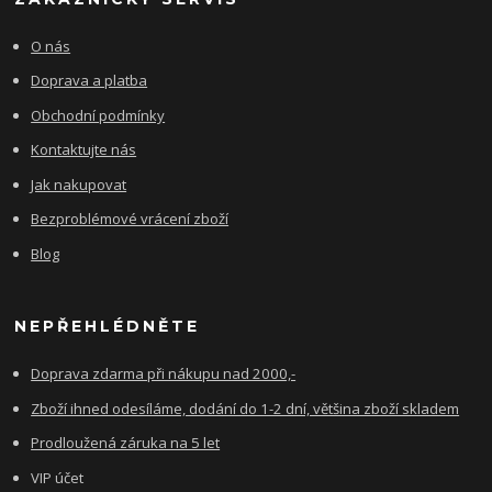
O nás
Doprava a platba
Obchodní podmínky
Kontaktujte nás
Jak nakupovat
Bezproblémové vrácení zboží
Blog
NEPŘEHLÉDNĚTE
Doprava zdarma při nákupu nad 2000,-
Zboží ihned odesíláme, dodání do 1-2 dní, většina zboží skladem
Prodloužená záruka na 5 let
VIP účet