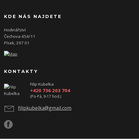
KDE NÁS NAJDETE
Hodinářství
Čechova 454/11
Písek, 397 01
KONTAKTY
Filip Kubelka
+420 736 203 704
(Po-Pá, 9-17 hod.)
filipkubelka@gmail.com