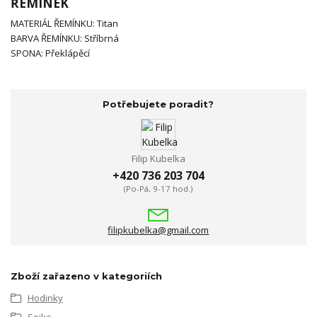
ŘEMÍNEK
MATERIÁL ŘEMÍNKU: Titan
BARVA ŘEMÍNKU: Stříbrná
SPONA: Překlápěcí
Potřebujete poradit?
Filip Kubelka
+420 736 203 704
(Po-Pá, 9-17 hod.)
filipkubelka@gmail.com
Zboží zařazeno v kategoriích
Hodinky
Seiko