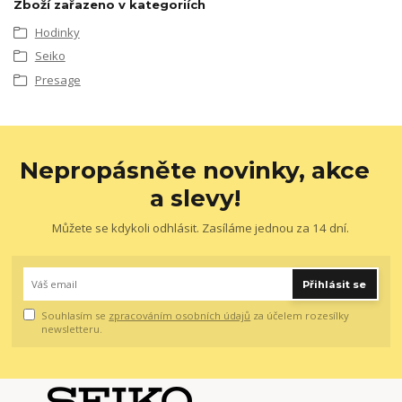
Zboží zařazeno v kategoriích
Hodinky
Seiko
Presage
Nepropásněte novinky, akce
a slevy!
Můžete se kdykoli odhlásit. Zasíláme jednou za 14 dní.
Přihlásit se
Souhlasím se
zpracováním osobních údajů
za účelem rozesílky
newsletteru.