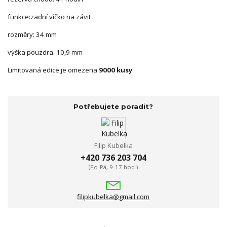
funkce:zadní víčko na závit
rozměry: 34 mm
výška pouzdra: 10,9 mm
Limitovaná edice je omezena
9000 kusy
.
Potřebujete poradit?
Filip Kubelka
+420 736 203 704
(Po-Pá, 9-17 hod.)
filipkubelka@gmail.com