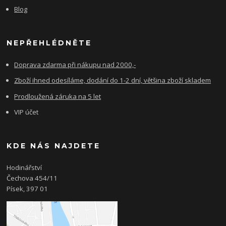
Blog
NEPŘEHLÉDNĚTE
Doprava zdarma při nákupu nad 2000,-
Zboží ihned odesíláme, dodání do 1-2 dní, většina zboží skladem
Prodloužená záruka na 5 let
VIP účet
KDE NÁS NAJDETE
Hodinářství
Čechova 454/11
Písek, 397 01