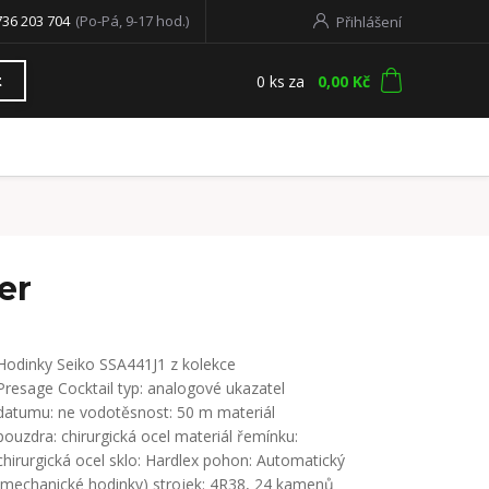
736 203 704
(Po-Pá, 9-17 hod.)
Přihlášení
0
ks
za
0,00 Kč
t
er
Hodinky Seiko SSA441J1 z kolekce
Presage Cocktail typ: analogové ukazatel
datumu: ne vodotěsnost: 50 m materiál
pouzdra: chirurgická ocel materiál řemínku:
chirurgická ocel sklo: Hardlex pohon: Automatický
(mechanické hodinky) strojek: 4R38, 24 kamenů