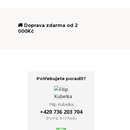
🚚 Doprava zdarma od 2
000Kč
Potřebujete poradit?
Filip Kubelka
+420 736 203 704
(Po-Pá, 9-17 hod.)