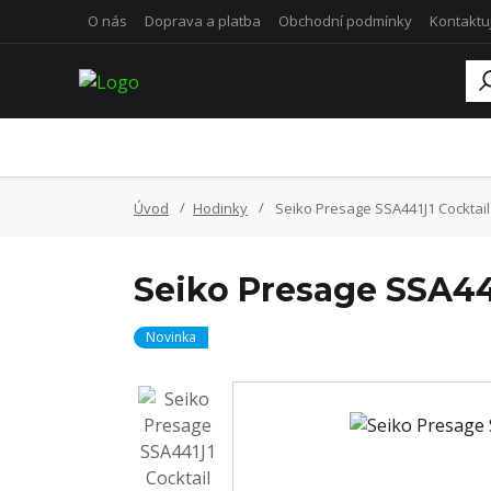
O nás
Doprava a platba
Obchodní podmínky
Kontaktu
Úvod
Hodinky
Seiko Presage SSA441J1 Cocktai
Seiko Presage SSA44
Novinka