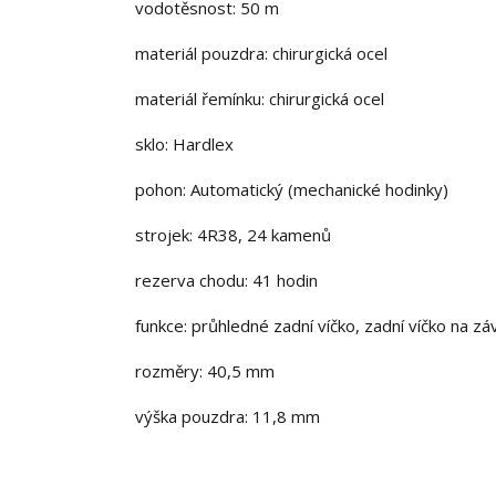
vodotěsnost: 50 m
materiál pouzdra: chirurgická ocel
materiál řemínku: chirurgická ocel
sklo: Hardlex
pohon: Automatický (mechanické hodinky)
strojek: 4R38, 24 kamenů
rezerva chodu: 41 hodin
funkce: průhledné zadní víčko, zadní víčko na záv
rozměry: 40,5 mm
výška pouzdra: 11,8 mm