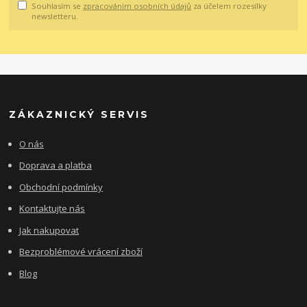
Souhlasím se
zpracováním osobních údajů
za účelem rozesílky
newsletteru.
ZÁKAZNICKÝ SERVIS
O nás
Doprava a platba
Obchodní podmínky
Kontaktujte nás
Jak nakupovat
Bezproblémové vrácení zboží
Blog