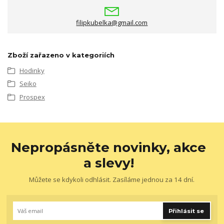
filipkubelka@gmail.com
Zboží zařazeno v kategoriích
Hodinky
Seiko
Prospex
Nepropásněte novinky, akce
a slevy!
Můžete se kdykoli odhlásit. Zasíláme jednou za 14 dní.
Přihlásit se