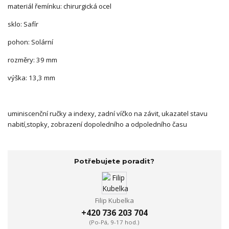
materiál řemínku: chirurgická ocel
sklo: Safír
pohon: Solární
rozměry: 39 mm
výška: 13,3 mm
uminiscenční ručky a indexy, zadní víčko na závit, ukazatel stavu
nabití,stopky, zobrazení dopoledního a odpoledního času
Potřebujete poradit?
Filip Kubelka
+420 736 203 704
(Po-Pá, 9-17 hod.)