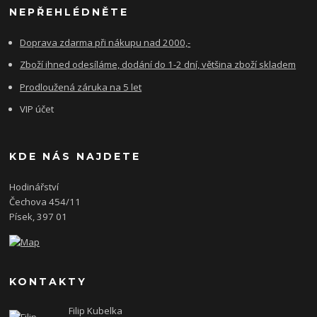
NEPŘEHLÉDNĚTE
Doprava zdarma při nákupu nad 2000,-
Zboží ihned odesíláme, dodání do 1-2 dní, většina zboží skladem
Prodloužená záruka na 5 let
VIP účet
KDE NÁS NAJDETE
Hodinářství
Čechova 454/11
Písek, 397 01
KONTAKTY
Filip Kubelka