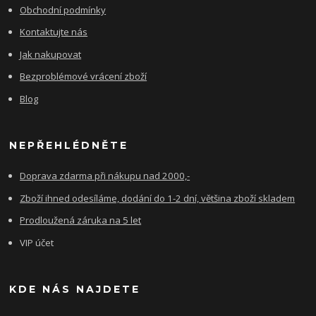
Obchodní podmínky
Kontaktujte nás
Jak nakupovat
Bezproblémové vrácení zboží
Blog
NEPŘEHLÉDNĚTE
Doprava zdarma při nákupu nad 2000,-
Zboží ihned odesíláme, dodání do 1-2 dní, většina zboží skladem
Prodloužená záruka na 5 let
VIP účet
KDE NÁS NAJDETE