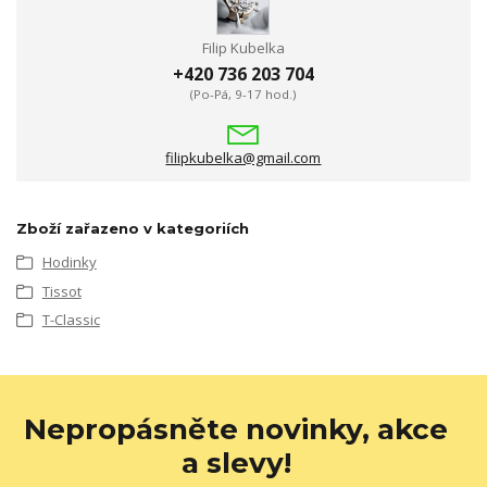
Filip Kubelka
+420 736 203 704
(Po-Pá, 9-17 hod.)
filipkubelka@gmail.com
Zboží zařazeno v kategoriích
Hodinky
Tissot
T-Classic
Nepropásněte novinky, akce
a slevy!