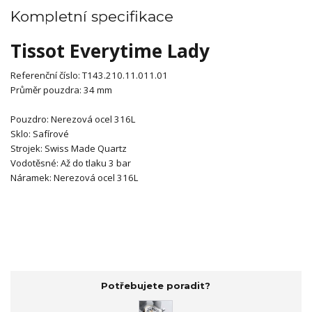
Kompletní specifikace
Tissot Everytime Lady
Referenční číslo:
T143.210.11.011.01
Průměr pouzdra:
34
mm
Pouzdro:
Nerezová ocel 316L
Sklo:
Safírové
Strojek:
Swiss Made Quartz
Vodotěsné:
Až do tlaku 3 bar
Náramek:
Nerezová ocel 316L
Potřebujete poradit?