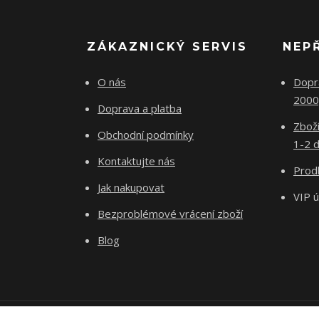
ZÁKAZNICKÝ SERVIS
NEP
O nás
Dopr
2000
Doprava a platba
Zboží
Obchodní podmínky
1-2 d
Kontaktujte nás
Prodl
Jak nakupovat
VIP 
Bezproblémové vrácení zboží
Blog