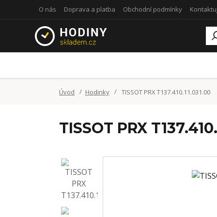
O nás
Doprava a platba
Obchodní podmínky
Kontaktu
Úvod
Hodinky
TISSOT PRX T137.410.11.031.00
TISSOT PRX T137.410.