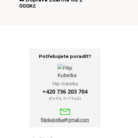
000Kč
Potřebujete poradit?
Filip Kubelka
+420 736 203 704
(Po-Pá, 9-17 hod.)
filipkubelka@gmail.com