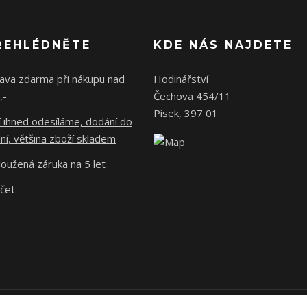
ŘEHLÉDNĚTE
KDE NÁS NAJDETE
ava zdarma při nákupu nad
Hodinářství
,-
Čechova 454/11
Písek, 397 01
 ihned odesíláme, dodání do
ní, většina zboží skladem
oužená záruka na 5 let
účet