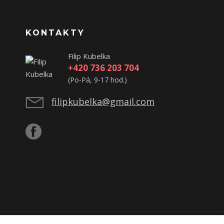
KONTAKTY
Filip Kubelka
+420 736 203 704
(Po-Pá, 9-17 hod.)
filipkubelka@gmail.com