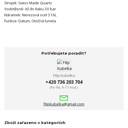
Strojek:
Swiss Made Quartz
Vodotěsné:
Až do tlaku 30 bar
Náramek:
Nerezová ocel 316L
Funkce: Datum, Otočná luneta
Potřebujete poradit?
Filip Kubelka
+420 736 203 704
(Po-Pá, 9-17 hod.)
filipkubelka@gmail.com
Zboží zařazeno v kategoriích