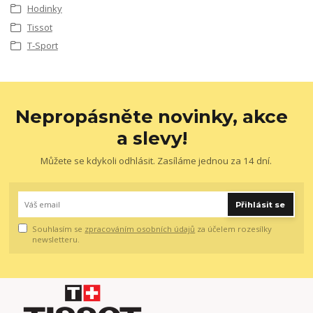
Hodinky
Tissot
T-Sport
Nepropásněte novinky, akce
a slevy!
Můžete se kdykoli odhlásit. Zasíláme jednou za 14 dní.
Přihlásit se
Souhlasím se
zpracováním osobních údajů
za účelem rozesílky
newsletteru.