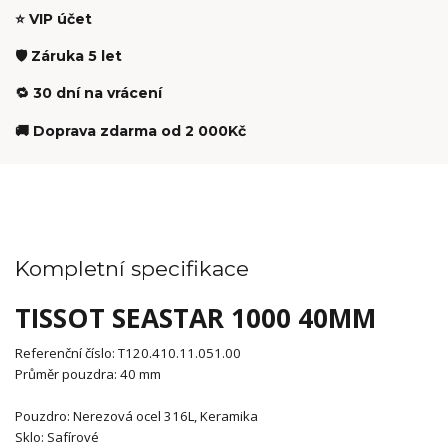
⭐ VIP účet
🛡️ Záruka 5 let
🔁 30 dní na vrácení
🚚 Doprava zdarma od 2 000Kč
Kompletní specifikace
TISSOT SEASTAR 1000 40MM
Referenční číslo:
T120.410.11.051.00
Průměr pouzdra:
40
mm
Pouzdro:
Nerezová ocel 316L, Keramika
Sklo:
Safírové