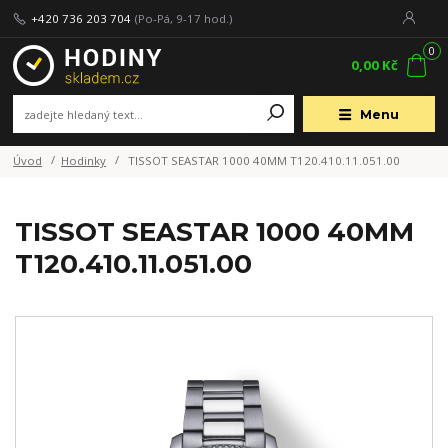
+420 736 203 704
(Po-Pá, 9-17 hod.)
0
0,00 Kč
Menu
Úvod
Hodinky
TISSOT SEASTAR 1000 40MM T120.410.11.051.00
TISSOT SEASTAR 1000 40MM
T120.410.11.051.00