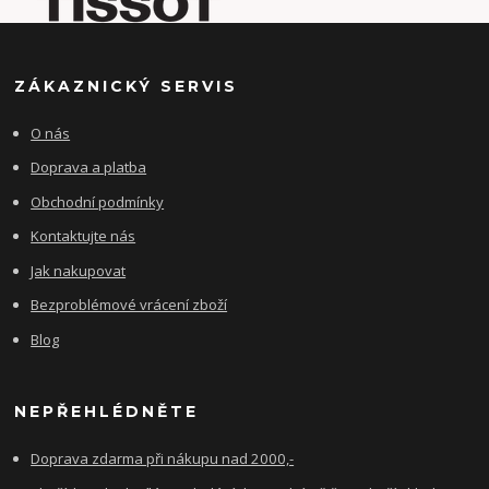
ZÁKAZNICKÝ SERVIS
O nás
Doprava a platba
Obchodní podmínky
Kontaktujte nás
Jak nakupovat
Bezproblémové vrácení zboží
Blog
NEPŘEHLÉDNĚTE
Doprava zdarma při nákupu nad 2000,-