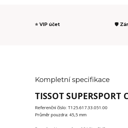
⭐ VIP účet
🛡️ Zá
Kompletní specifikace
TISSOT SUPERSPORT
Referenční číslo:
T125.617.33.051.00
Průměr pouzdra:
45,5
mm