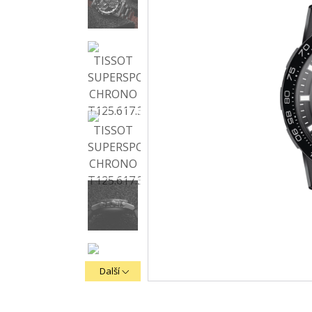
Další