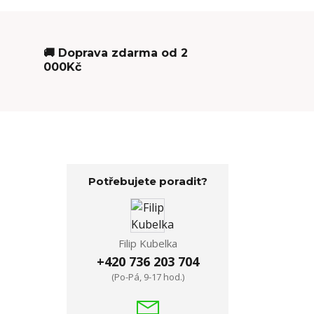
🚚 Doprava zdarma od 2
000Kč
Potřebujete poradit?
Filip Kubelka
+420 736 203 704
(Po-Pá, 9-17 hod.)