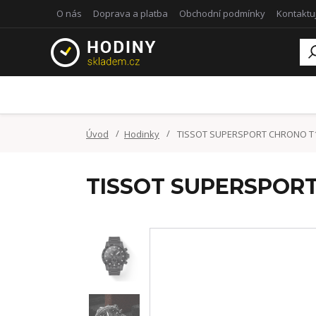
O nás
Doprava a platba
Obchodní podmínky
Kontaktu
Úvod
Hodinky
TISSOT SUPERSPORT CHRONO T12
TISSOT SUPERSPORT 