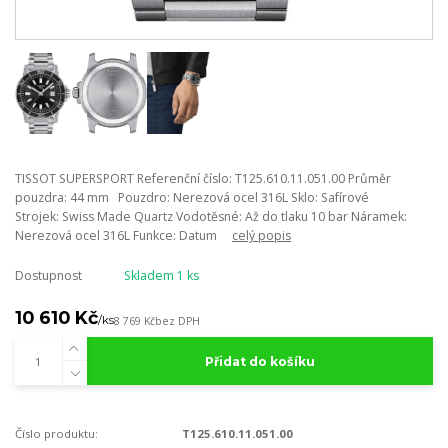
TISSOT SUPERSPORT Referenční číslo: T125.610.11.051.00 Průměr
pouzdra: 44 mm Pouzdro: Nerezová ocel 316L Sklo: Safírové
Strojek: Swiss Made Quartz Vodotěsné: Až do tlaku 10 bar Náramek:
Nerezová ocel 316L Funkce: Datum
celý popis
Dostupnost
Skladem 1 ks
10 610 Kč
/
ks
8 769 Kč
bez DPH
Přidat do košíku
Číslo produktu:
T125.610.11.051.00