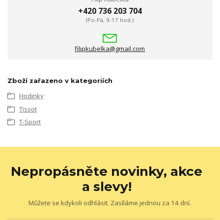
+420 736 203 704
(Po-Pá, 9-17 hod.)
filipkubelka@gmail.com
Zboží zařazeno v kategoriích
Hodinky
Tissot
T-Sport
Nepropásněte novinky, akce
a slevy!
Můžete se kdykoli odhlásit. Zasíláme jednou za 14 dní.