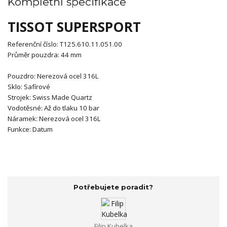
Kompletní specifikace
TISSOT SUPERSPORT
Referenční číslo:
T125.610.11.051.00
Průměr pouzdra:
44
mm
Pouzdro:
Nerezová ocel 316L
Sklo:
Safírové
Strojek:
Swiss Made Quartz
Vodotěsné:
Až do tlaku 10 bar
Náramek:
Nerezová ocel 316L
Funkce: Datum
Potřebujete poradit?
Filip Kubelka