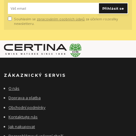
Přihlásit se
Souhlasím se
zpracováním osobních údajů
za účelem rozesílky
newsletteru.
ZÁKAZNICKÝ SERVIS
O nás
Doprava a platba
Obchodní podmínky
Kontaktujte nás
Jak nakupovat