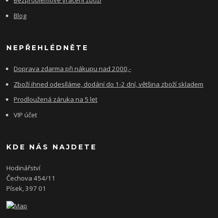
Bezproblémové vrácení zboží
Blog
NEPŘEHLÉDNĚTE
Doprava zdarma při nákupu nad 2000,-
Zboží ihned odesíláme, dodání do 1-2 dní, většina zboží skladem
Prodloužená záruka na 5 let
VIP účet
KDE NÁS NAJDETE
Hodinářství
Čechova 454/11
Písek, 397 01